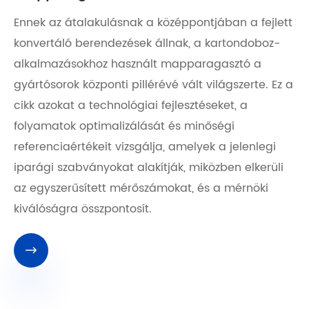
Ennek az átalakulásnak a középpontjában a fejlett
konvertáló berendezések állnak, a kartondoboz-
alkalmazásokhoz használt mapparagasztó a
gyártósorok központi pillérévé vált világszerte. Ez a
cikk azokat a technológiai fejlesztéseket, a
folyamatok optimalizálását és minőségi
referenciaértékeit vizsgálja, amelyek a jelenlegi
iparági szabványokat alakítják, miközben elkerüli
az egyszerűsített mérőszámokat, és a mérnöki
kiválóságra összpontosít.
