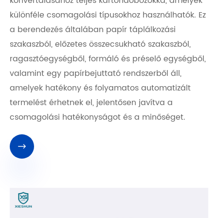
konvertálásához teljes kartondobozokká, amelyek
különféle csomagolási típusokhoz használhatók. Ez
a berendezés általában papír táplálkozási
szakaszból, előzetes összecsukható szakaszból,
ragasztóegységből, formáló és préselő egységből,
valamint egy papírbejuttató rendszerből áll,
amelyek hatékony és folyamatos automatizált
termelést érhetnek el, jelentősen javítva a
csomagolási hatékonyságot és a minőséget.
