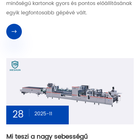
minőségű kartonok gyors és pontos előállításának
egyik legfontosabb gépévé vált.

28
2025-11
Mi teszi a nagy sebességű