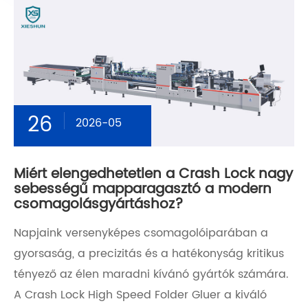
26
2026-05
Miért elengedhetetlen a Crash Lock nagy
sebességű mapparagasztó a modern
csomagolásgyártáshoz?
Napjaink versenyképes csomagolóiparában a
gyorsaság, a precizitás és a hatékonyság kritikus
tényező az élen maradni kívánó gyártók számára.
A Crash Lock High Speed ​​Folder Gluer a kiváló