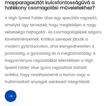
mapparagasztót kulcsfontosságúvá a
hatékony csomagolási műveletekhez?
A High Speed ​​Folder Glue egy speciális ragasztó,
amelyet úgy terveztek, hogy megfeleljen a nagy
sebességű hajtogató- és csomagológépek szigorú
követelményeinek. Kritikus szerepet játszik a
modern gyártósorokon, ahol elengedhetetlen a
pontosság, a gyorsaság és a megbízhatóság. A
hagyományos ragasztókkal ellentétben a High
Speed ​​Folder Glue gyors ragasztást biztosít
anélkül, hogy veszélyeztetné a karton vagy a
hullámosított anyagok szerkezeti integritását.
