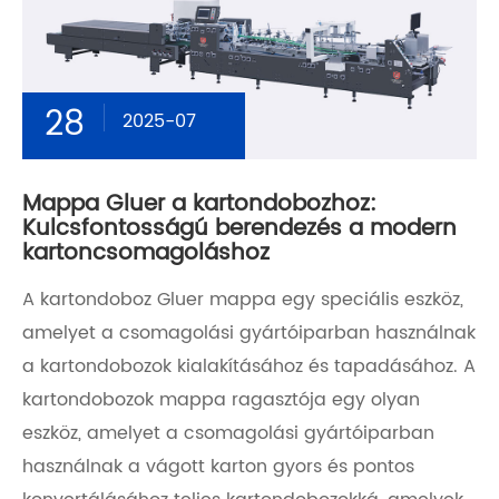
28
2025-07
Mappa Gluer a kartondobozhoz:
Kulcsfontosságú berendezés a modern
kartoncsomagoláshoz
A kartondoboz Gluer mappa egy speciális eszköz,
amelyet a csomagolási gyártóiparban használnak
a kartondobozok kialakításához és tapadásához. A
kartondobozok mappa ragasztója egy olyan
eszköz, amelyet a csomagolási gyártóiparban
használnak a vágott karton gyors és pontos