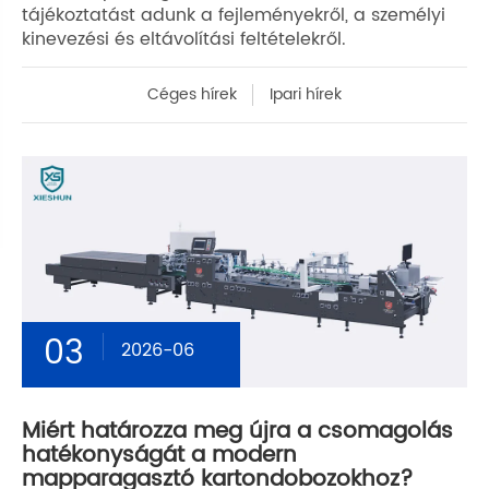
tájékoztatást adunk a fejleményekről, a személyi
kinevezési és eltávolítási feltételekről.
Céges hírek
Ipari hírek
03
2026-06
Miért határozza meg újra a csomagolás
hatékonyságát a modern
mapparagasztó kartondobozokhoz?