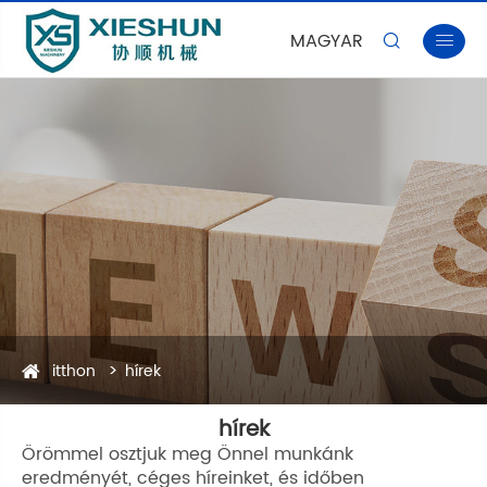
MAGYAR


itthon
hírek
hírek
Örömmel osztjuk meg Önnel munkánk
eredményét, céges híreinket, és időben