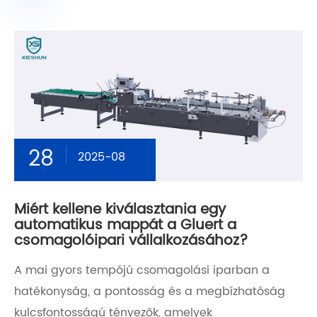
28
2025-08
Miért kellene kiválasztania egy
automatikus mappát a Gluert a
csomagolóipari vállalkozásához?
A mai gyors tempójú csomagolási iparban a
hatékonyság, a pontosság és a megbízhatóság
kulcsfontosságú tényezők, amelyek