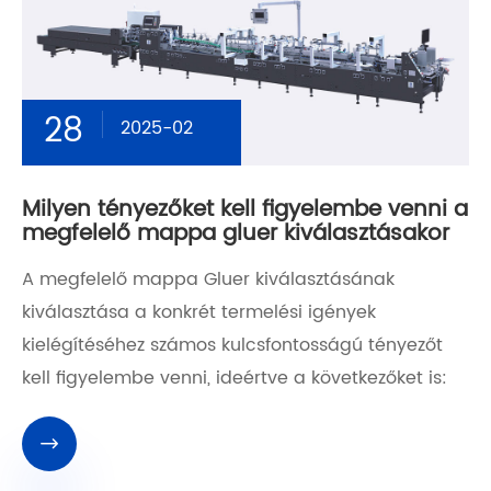
28
2025-02
Milyen tényezőket kell figyelembe venni a
megfelelő mappa gluer kiválasztásakor
A megfelelő mappa Gluer kiválasztásának
kiválasztása a konkrét termelési igények
kielégítéséhez számos kulcsfontosságú tényezőt
kell figyelembe venni, ideértve a következőket is:
