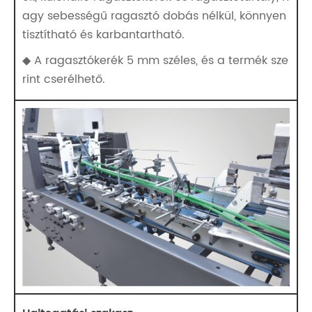
agy sebességű ragasztó dobás nélkül, könnyen
tisztítható és karbantartható.
◆ A ragasztókerék 5 mm széles, és a termék sze
rint cserélhető.