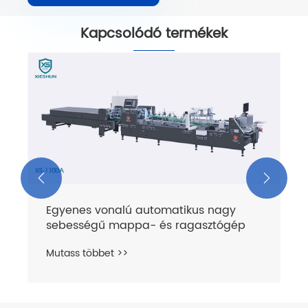
Kapcsolódó termékek
Crash Lock automatikus nagy
sebességű ragasztógép
Mutass többet >>

