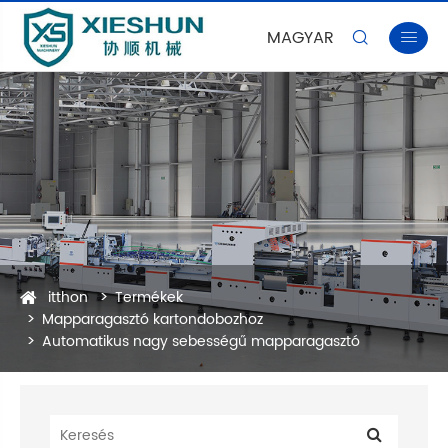
MAGYAR


itthon
Termékek
Mapparagasztó kartondobozhoz
Automatikus nagy sebességű mapparagasztó