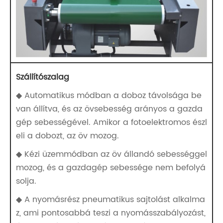
Szállítószalag
◆ Automatikus módban a doboz távolsága be
van állítva, és az övsebesség arányos a gazda
gép sebességével. Amikor a fotoelektromos észl
eli a dobozt, az öv mozog.
◆ Kézi üzemmódban az öv állandó sebességgel
mozog, és a gazdagép sebessége nem befolyá
solja.
◆ A nyomásrész pneumatikus sajtolást alkalma
z, ami pontosabbá teszi a nyomásszabályozást,