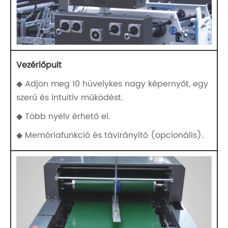
Vezérlőpult
◆ Adjon meg 10 hüvelykes nagy képernyőt, egy
szerű és intuitív működést.
◆ Több nyelv érhető el.
◆ Memóriafunkció és távirányító (opcionális).