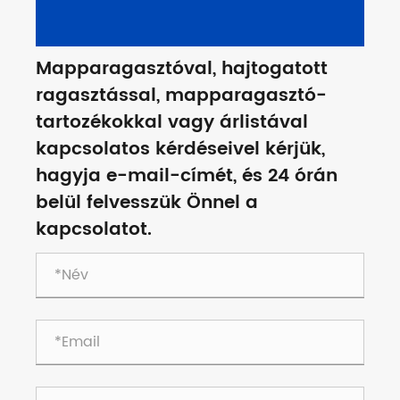
Mapparagasztóval, hajtogatott
ragasztással, mapparagasztó-
tartozékokkal vagy árlistával
kapcsolatos kérdéseivel kérjük,
hagyja e-mail-címét, és 24 órán
belül felvesszük Önnel a
kapcsolatot.