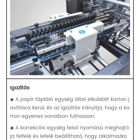
Igazítás
◆ A papír tápláló egység által elküldött karton j
avításra kerül, és az igazítás irányítja, hogy a ka
rton egyenes vonalban futhasson.
◆ A korrekciós egység felső nyomású meghajtó
ja felfelé és lefelé beállítható, hogy alkalmazko