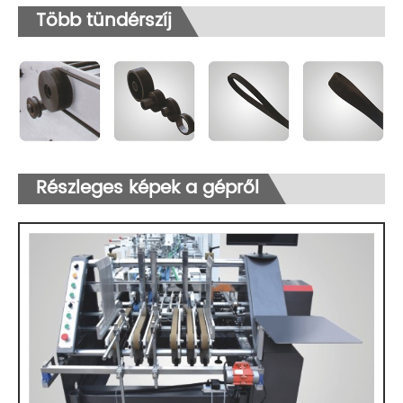
Több tündérszíj
Részleges képek a gépről