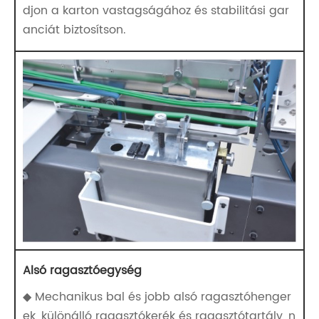
djon a karton vastagságához és stabilitási gar
anciát biztosítson.
Alsó ragasztóegység
◆ Mechanikus bal és jobb alsó ragasztóhenger
ek, különálló ragasztókerék és ragasztótartály, n