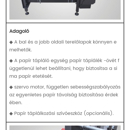
Adagoló
◆ A bal és a jobb oldali terelőlapok könnyen e
melhetők.
◆ A papír tápláló egység papír táplálék -övét f
üggetlenül lehet beállítani, hogy biztosítsa a si
ma papír etetését.
◆ szervo motor, független sebességszabályozás
az egyenletes papír távolság biztosítása érdek
ében.
◆ Papír táplálkozási szívóeszköz (opcionális).