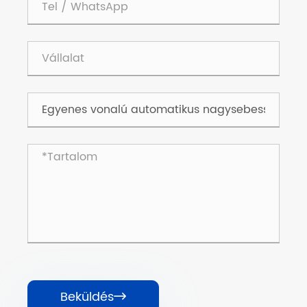
Beküldés
