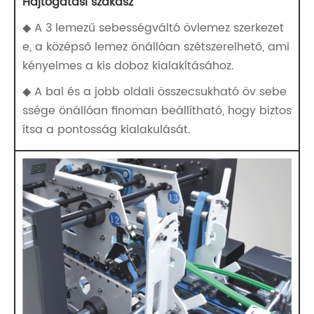
Hajtogatási szakasz
◆ A 3 lemezű sebességváltó övlemez szerkezet
e, a középső lemez önállóan szétszerelhető, ami
kényelmes a kis doboz kialakításához.
◆ A bal és a jobb oldali összecsukható öv sebe
ssége önállóan finoman beállítható, hogy biztos
ítsa a pontosság kialakulását.