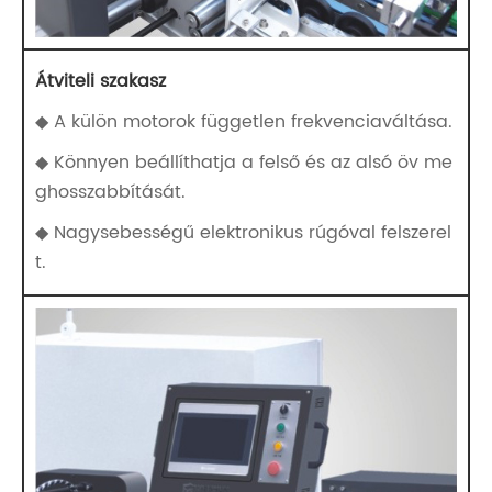
Átviteli szakasz
◆ A külön motorok független frekvenciaváltása.
◆ Könnyen beállíthatja a felső és az alsó öv me
ghosszabbítását.
◆ Nagysebességű elektronikus rúgóval felszerel
t.